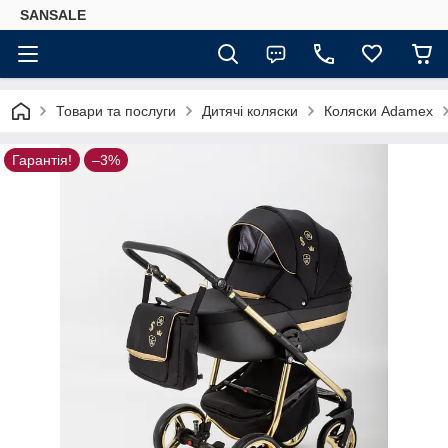
SANSALE
Товари та послуги
Дитячі коляски
Коляски Adamex
Гарантія!
–3%