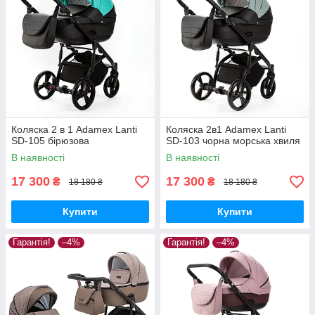
Коляска 2 в 1 Adamex Lanti
Коляска 2в1 Adamex Lanti
SD-105 бірюзова
SD-103 чорна морська хвиля
В наявності
В наявності
17 300
17 300
₴
₴
18 180 ₴
18 180 ₴
Купити
Купити
Гарантія!
–4%
Гарантія!
–4%