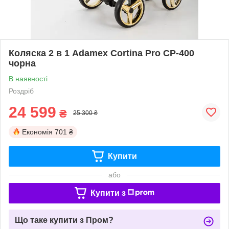
Коляска 2 в 1 Adamex Cortina Pro CP-400
чорна
В наявності
Роздріб
24 599
₴
25 300 ₴
Економія
701 ₴
Купити
або
Купити з
Що таке купити з Пром?