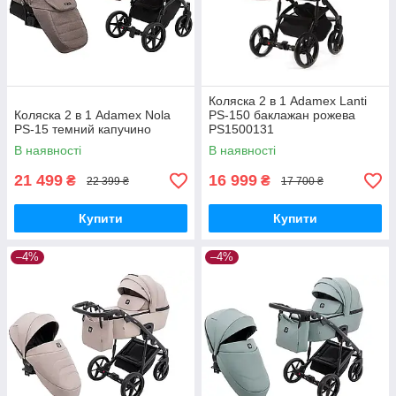
Коляска 2 в 1 Adamex Lanti
Коляска 2 в 1 Adamex Nola
PS-150 баклажан рожева
PS-15 темний капучино
PS1500131
В наявності
В наявності
21 499
16 999
₴
₴
22 399 ₴
17 700 ₴
Купити
Купити
–4%
–4%