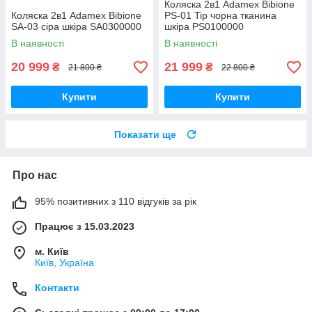
Коляска 2в1 Adamex Bibione
Коляска 2в1 Adamex Bibione
PS-01 Tip чорна тканина
SA-03 сіра шкіра SA0300000
шкіра PS0100000
В наявності
В наявності
20 999
21 999
₴
₴
21 800 ₴
22 800 ₴
Купити
Купити
Показати ще
Про нас
95% позитивних з 110 відгуків за рік
Працює з 15.03.2023
м. Київ
Київ, Україна
Контакти