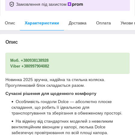
Замовлення під захистом
Опис
Характеристики
Доставка
Оплата
Умови 
Опис
Моб. +380938138928
Viber +380997904082
​​​​​​​Новинка 2025 зручна, надійна та стильна коляска.
Прогулянковий блок складається разом.
Сучасні рішення для щоденного комфорту
Особливість гондоли Dolce — абсолютно плоске
складання, що робить її ідеальною для
транспортування та зберігання в обмеженому просторі.
На відміну від стандартних моделей з невеликим
вентиляційним віконцем у капорі, люлька Dolce
забезпечує провітрювання по всій площі капора.