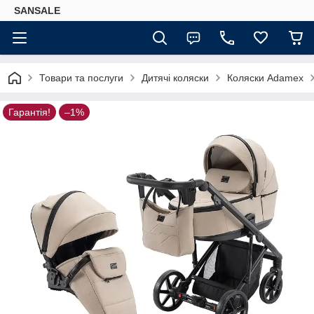
SANSALE
Товари та послуги
Дитячі коляски
Коляски Adamex
Гарантія!
–1%