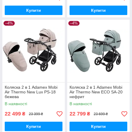
Купити
Купити
–4%
–4%
Коляска 2 в 1 Adamex Mobi
Коляска 2 в 1 Adamex Mobi
Air Thermo New Lux PS-18
Air Thermo New ECO SA-20
бежева
нефрит
В наявності
В наявності
22 499
22 799
₴
₴
23 399 ₴
23 699 ₴
Купити
Купити