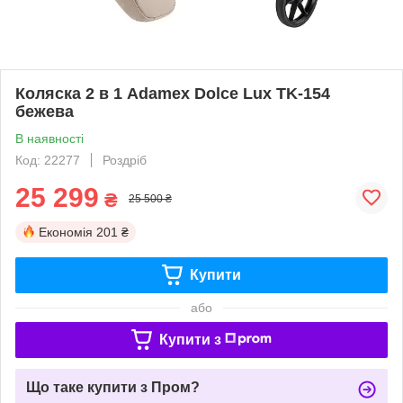
Коляска 2 в 1 Adamex Dolce Lux TK-154
бежева
В наявності
Код: 22277
Роздріб
25 299
₴
25 500 ₴
Економія
201 ₴
Купити
або
Купити з
Що таке купити з Пром?