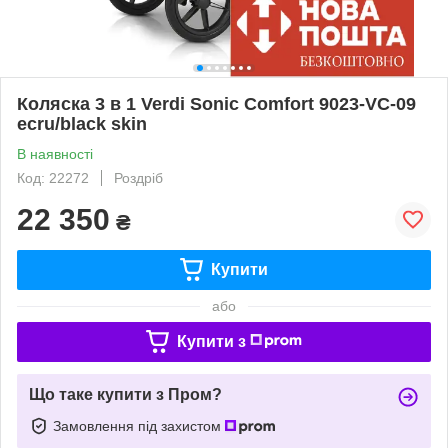
Коляска 3 в 1 Verdi Sonic Comfort 9023-VC-09
ecru/black skin
В наявності
Код: 22272
Роздріб
22 350
₴
Купити
або
Купити з
Що таке купити з Пром?
Замовлення під захистом