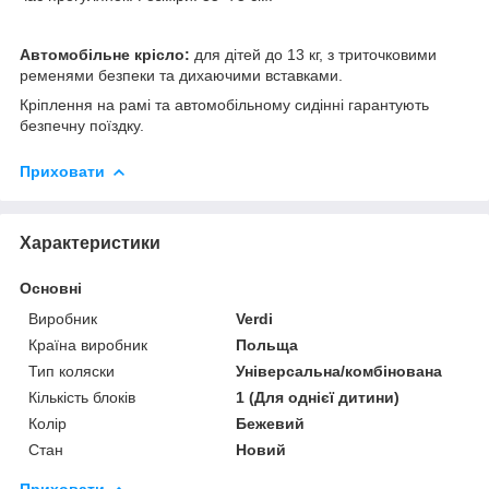
Автомобільне крісло:
для дітей до 13 кг, з триточковими
ременями безпеки та дихаючими вставками.
Кріплення на рамі та автомобільному сидінні гарантують
безпечну поїздку.
Приховати
Характеристики
Основні
Виробник
Verdi
Країна виробник
Польща
Тип коляски
Універсальна/комбінована
Кількість блоків
1 (Для однієї дитини)
Колір
Бежевий
Стан
Новий
Приховати