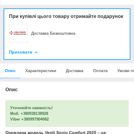
При купівлі цього товару отримайте подарунок
Доставка Безкоштовна
Приховати
Опис
Характеристики
Доставка
Оплата
Умови п
Опис
Уточнюйте наявність!
Моб. +380938138928
Viber +380997904082
Оновлена модель Verdi Sonic Comfort 2025 – це