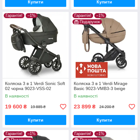
Купити
Купити
Гарантія!
–1%
Гарантія!
–1%
Подарунок
Коляска 3 в 1 Verdi Sonic Soft
Коляска 3 в 1 Verdi Mirage
02 чорна 9023-VSS-02
Basic 9023-VMB3-3 beige
В наявності
В наявності
19 600
23 899
₴
₴
19 885 ₴
24 200 ₴
Купити
Купити
Гарантія!
–1%
Гарантія!
–1%
Подарунок
Подарунок