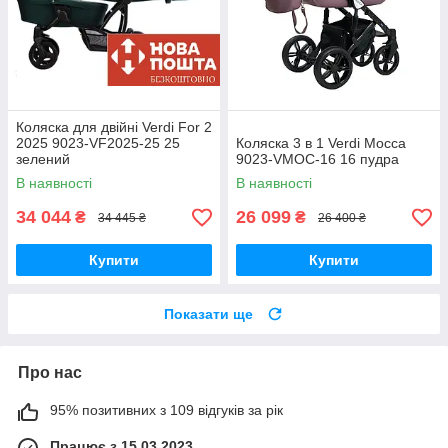
Коляска для двійні Verdi For 2
2025 9023-VF2025-25 25
Коляска 3 в 1 Verdi Mocca
зелений
9023-VMOC-16 16 пудра
В наявності
В наявності
34 044
26 099
₴
₴
34 445 ₴
26 400 ₴
Купити
Купити
Показати ще
Про нас
95% позитивних з 109 відгуків за рік
Працює з 15.03.2023