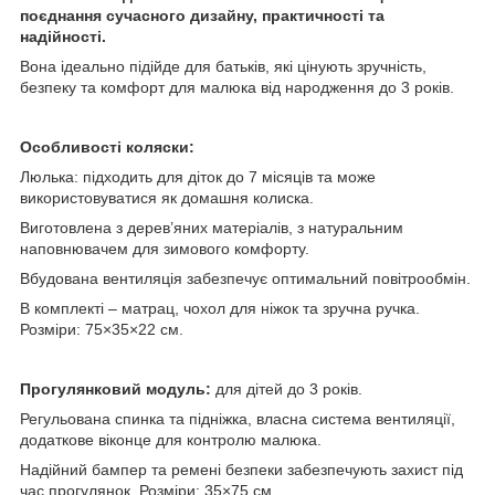
поєднання сучасного дизайну, практичності та
надійності.
Вона ідеально підійде для батьків, які цінують зручність,
безпеку та комфорт для малюка від народження до 3 років.
Особливості коляски:
Люлька: підходить для діток до 7 місяців та може
використовуватися як домашня колиска.
Виготовлена з дерев’яних матеріалів, з натуральним
наповнювачем для зимового комфорту.
Вбудована вентиляція забезпечує оптимальний повітрообмін.
В комплекті – матрац, чохол для ніжок та зручна ручка.
Розміри: 75×35×22 см.
Прогулянковий модуль:
для дітей до 3 років.
Регульована спинка та підніжка, власна система вентиляції,
додаткове віконце для контролю малюка.
Надійний бампер та ремені безпеки забезпечують захист під
час прогулянок. Розміри: 35×75 см.