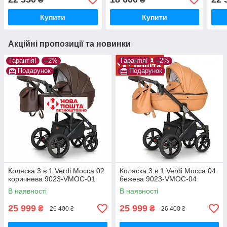
Купити
Купити
Акційні пропозиції та новинки
Гарантія!
–2%
Гарантія!
–2%
Подарунок
Подарунок
Коляска 3 в 1 Verdi Mocca 02
Коляска 3 в 1 Verdi Mocca 04
коричнева 9023-VMOC-01
бежева 9023-VMOC-04
В наявності
В наявності
25 999
25 999
₴
₴
26 400 ₴
26 400 ₴