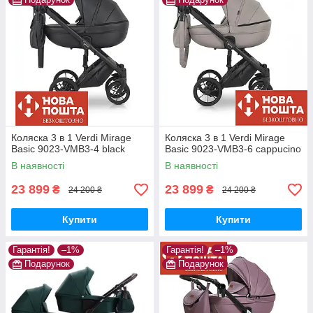
Коляска 3 в 1 Verdi Mirage
Коляска 3 в 1 Verdi Mirage
Basic 9023-VMB3-4 black
Basic 9023-VMB3-6 cappucino
В наявності
В наявності
23 899
23 899
₴
₴
24 200 ₴
24 200 ₴
Купити
Купити
Гарантія!
–1%
Гарантія!
–1%
Подарунок
Подарунок