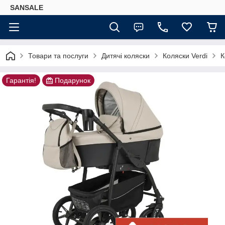
SANSALE
Товари та послуги
Дитячі коляски
Коляски Verdi
К
Гарантія!
Подарунок