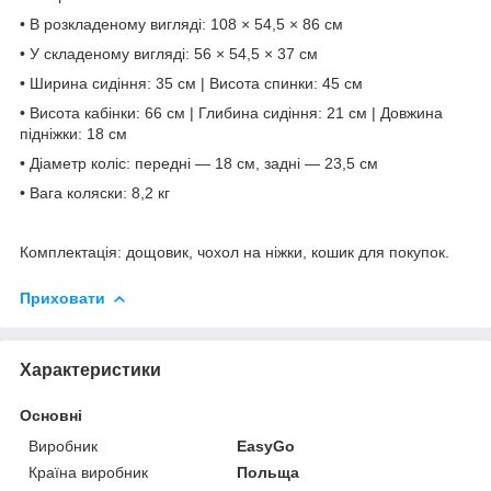
• В розкладеному вигляді: 108 × 54,5 × 86 см
• У складеному вигляді: 56 × 54,5 × 37 см
• Ширина сидіння: 35 см | Висота спинки: 45 см
• Висота кабінки: 66 см | Глибина сидіння: 21 см | Довжина
підніжки: 18 см
• Діаметр коліс: передні — 18 см, задні — 23,5 см
• Вага коляски: 8,2 кг
Комплектація: дощовик, чохол на ніжки, кошик для покупок.
Приховати
Характеристики
Основні
Виробник
EasyGo
Країна виробник
Польща