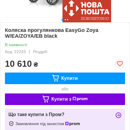
Коляска прогулянкова EasyGo Zoya
W/EA/ZOYA/EB black
В наявності
Код: 22243
Роздріб
10 610
₴
Купити
або
Купити з
Що таке купити з Пром?
Замовлення під захистом