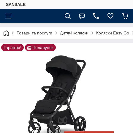
SANSALE
Товари та послуги
Дитячі коляски
Коляски Easy Go
Гарантія!
Подарунок