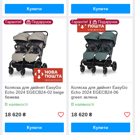
Купити
Купити
Гарантія!
Подарунок
Гарантія!
Подарунок
Коляска для двійнят EasyGo
Коляска для двійнят EasyGo
Echo 2024 EGECB24-02 beige
Echo 2024 EGECB24-06
бежева
green зелена
В наявності
В наявності
18 620
18 620
₴
₴
Купити
Купити