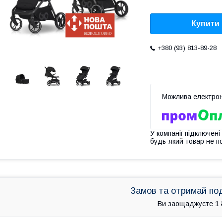
Купити
+380 (93) 813-89-28
У компанії підключені
будь-який товар не п
Замов та отримай по
Ви заощаджуєте 1 