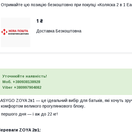
Отримайте цю позицію безкоштовно при покупці «Коляска 2 в 1 E
1 ₴
Доставка Безкоштовна
Уточнюйте наявність!
Моб. +380938138928
Viber +380997904082
ASYGO ZOYA 2в1 — це ідеальний вибір для батьків, які хочуть зру
 комфортом великого прогулянкового блоку.
 першого дня — і аж до 22 кг!
Переваги ZOYA 2в1: