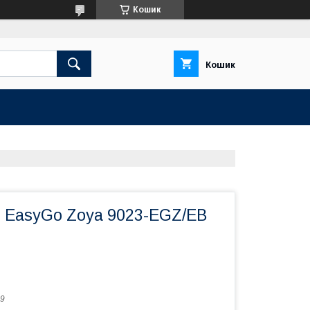
Кошик
Кошик
1 EasyGo Zoya 9023-EGZ/EB
9