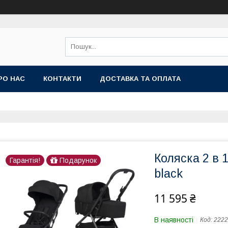
РО НАС
КОНТАКТИ
ДОСТАВКА ТА ОПЛАТА
Коляска 2 в 
Гарантія!
Подарунок
black
11 595 ₴
В наявності
Код:
2222