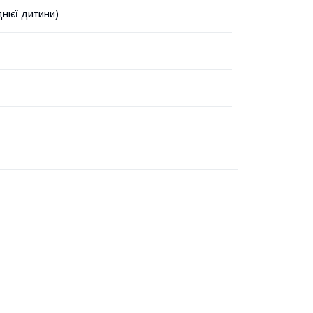
днієї дитини)