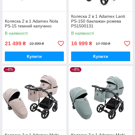
Коляска 2 в 1 Adamex Lanti
Коляска 2 в 1 Adamex Nola
PS-150 баклажан рожева
PS-15 темний капучино
PS1500131
В наявності
В наявності
21 499
16 999
₴
₴
22 399 ₴
17 700 ₴
Купити
Купити
–4%
–4%