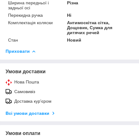
Ширина передньої і
Різна
задньої осі
Перекидна ручка
Ні
Комплектація коляски
Антимоскітна сітка,
Дощовик, Сумка для
дитячих речей
Стан
Новий
Приховати
Умови доставки
Нова Пошта
Самовивіз
Доставка кур'єром
Всі умови доставки
Умови оплати