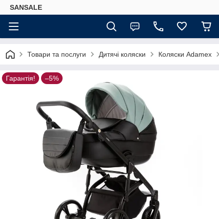
SANSALE
Товари та послуги
Дитячі коляски
Коляски Adamex
Гарантія!
–5%