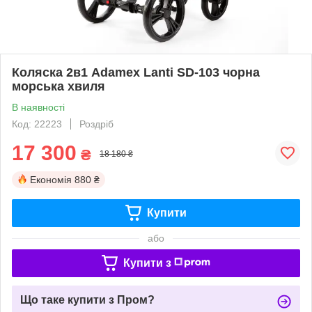
Коляска 2в1 Adamex Lanti SD-103 чорна
морська хвиля
В наявності
Код: 22223
Роздріб
17 300
₴
18 180 ₴
Економія
880 ₴
Купити
або
Купити з
Що таке купити з Пром?