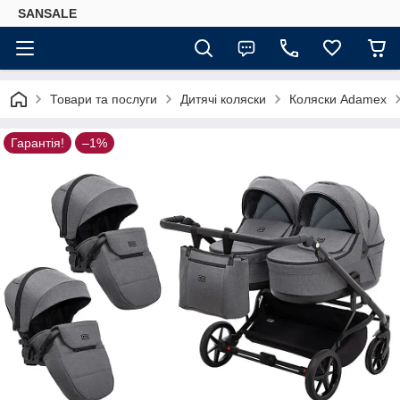
SANSALE
Товари та послуги
Дитячі коляски
Коляски Adamex
Гарантія!
–1%