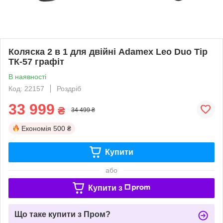
Коляска 2 в 1 для двійні Adamex Leo Duo Tip
TК-57 графіт
В наявності
Код: 22157
Роздріб
33 999
₴
34 499 ₴
Економія
500 ₴
Купити
або
Купити з
Що таке купити з Пром?