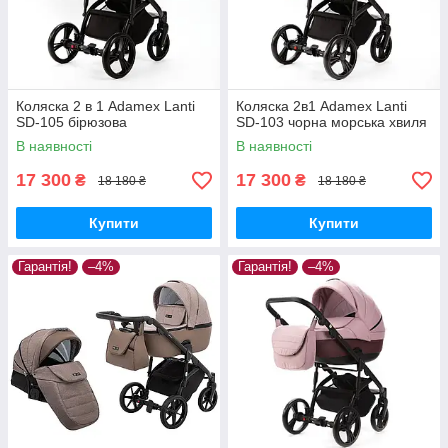
Коляска 2 в 1 Adamex Lanti
Коляска 2в1 Adamex Lanti
SD-105 бірюзова
SD-103 чорна морська хвиля
В наявності
В наявності
17 300
17 300
₴
₴
18 180 ₴
18 180 ₴
Купити
Купити
Гарантія!
–4%
Гарантія!
–4%