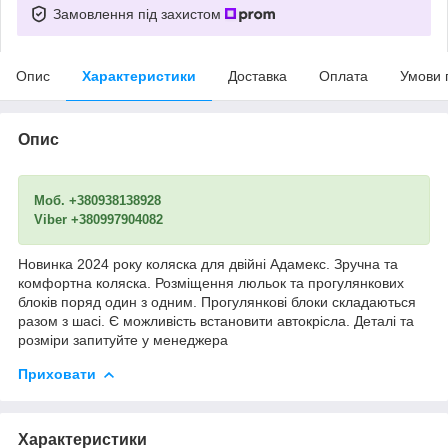
Замовлення під захистом
Опис
Характеристики
Доставка
Оплата
Умови 
Опис
Моб. +380938138928
Viber +380997904082
​​​​​​​Новинка 2024 року коляска для двійні Адамекс. Зручна та
комфортна коляска. Розміщення люльок та прогулянкових
блоків поряд один з одним. Прогулянкові блоки складаються
разом з шасі. Є можливість встановити автокрісла. Деталі та
розміри запитуйте у менеджера
Приховати
Характеристики