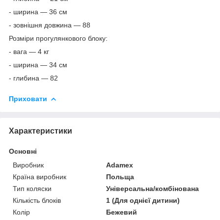
- ширина — 36 см
- зовнішня довжина — 88
Розміри прогулянкового блоку:
- вага — 4 кг
- ширина — 34 см
- глибина — 82
Приховати
Характеристики
Основні
Виробник
Adamex
Країна виробник
Польща
Тип коляски
Універсальна/комбінована
Кількість блоків
1 (Для однієї дитини)
Колір
Бежевий