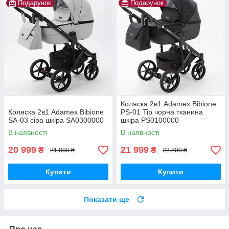
Подарунок
Подарунок
Коляска 2в1 Adamex Bibione
Коляска 2в1 Adamex Bibione
PS-01 Tip чорна тканина
SA-03 сіра шкіра SA0300000
шкіра PS0100000
В наявності
В наявності
20 999
21 999
₴
₴
21 800 ₴
22 800 ₴
Купити
Купити
Показати ще