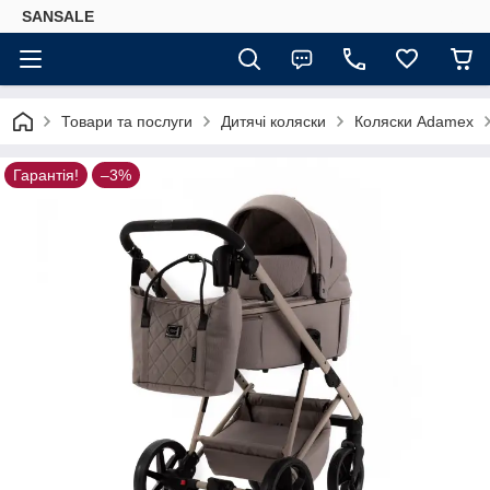
SANSALE
Товари та послуги
Дитячі коляски
Коляски Adamex
Гарантія!
–3%