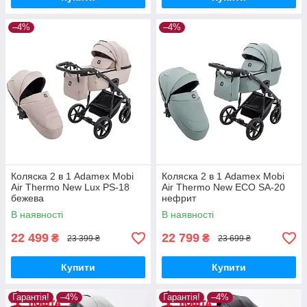
–4%
–4%
Коляска 2 в 1 Adamex Mobi
Коляска 2 в 1 Adamex Mobi
Air Thermo New Lux PS-18
Air Thermo New ECO SA-20
бежева
нефрит
В наявності
В наявності
22 499
22 799
₴
₴
23 399 ₴
23 699 ₴
Купити
Купити
Гарантія!
–4%
Гарантія!
–4%