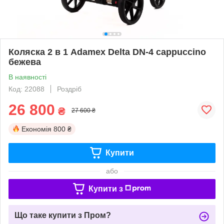
Коляска 2 в 1 Adamex Delta DN-4 cappuccino
бежева
В наявності
Код: 22088
Роздріб
26 800
₴
27 600 ₴
Економія
800 ₴
Купити
або
Купити з
Що таке купити з Пром?