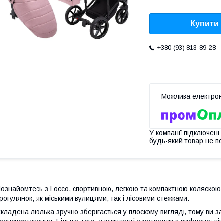
Купити
+380 (93) 813-89-28
У компанії підключені
будь-який товар не п
ознайомтесь з Locco, спортивною, легкою та компактною коляскою,
рогулянок, як міськими вулицями, так і лісовими стежками.
кладена люлька зручно зберігається у плоскому вигляді, тому ви з