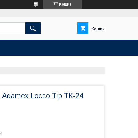
Кошик
Кошик
1 Adamex Locco Tip TK-24
3