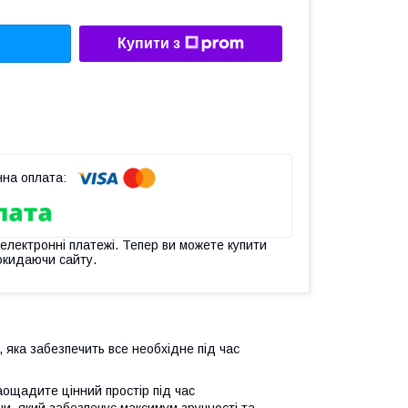
Купити з
 електронні платежі. Тепер ви можете купити
окидаючи сайту.
 яка забезпечить все необхідне під час
аощадите цінний простір під час