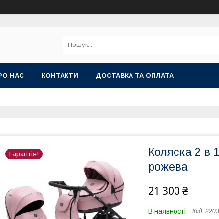
РО НАС
КОНТАКТИ
ДОСТАВКА ТА ОПЛАТА
Коляска 2 в 
Гарантія!
рожева
21 300 ₴
В наявності
Код:
2203