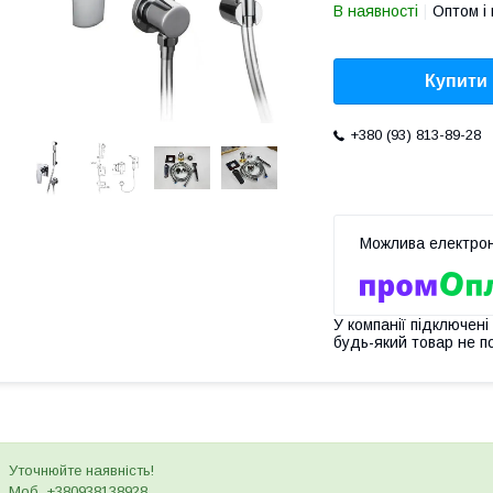
В наявності
Оптом і 
Купити
+380 (93) 813-89-28
У компанії підключені
будь-який товар не п
Уточнюйте наявність!
Моб. +380938138928