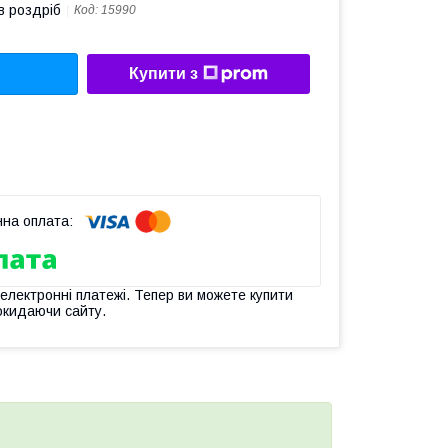
в роздріб
Код:
15990
Купити з
 електронні платежі. Тепер ви можете купити
окидаючи сайту.