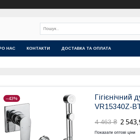
РО НАС
КОНТАКТИ
ДОСТАВКА ТА ОПЛАТА
Гігієнічний 
–43%
VR15340Z-B
2 543,
4 463 ₴
Показати оптові ціни