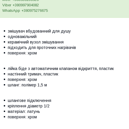
Viber +380997904082
WhatsApp +380975276675
змішувач вбудованний для душу
одноважільний
керамічний вузол змішування
підходить для проточних нагрівачів
поверхня: хром
лійка біде з автоматичним клапаном відкриття, пластик
настінний тримач, пластик
поверхня: хром
шланг: полімер 1,5 м
шлангове підключення
кріплення діаметр 1/2
матеріал: латунь
поверхня: хром