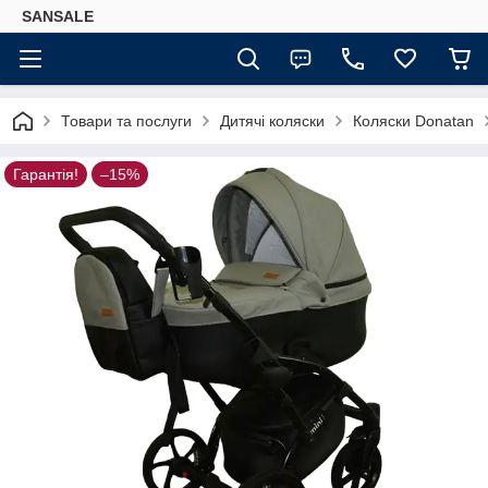
SANSALE
Товари та послуги
Дитячі коляски
Коляски Donatan
Гарантія!
–15%