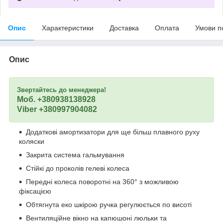
Опис
Характеристики
Доставка
Оплата
Умови п
Опис
Звертайтесь до менеджера!
Моб. +380938138928
Viber +380997904082
Додаткові амортизатори для ще більш плавного руху
коляски
Закрита система гальмування
Стійкі до проколів гелеві колеса
Передні колеса поворотні на 360° з можливою
фіксацією
Обтягнута еко шкірою ручка регулюється по висоті
Вентиляційне вікно на капюшоні люльки та