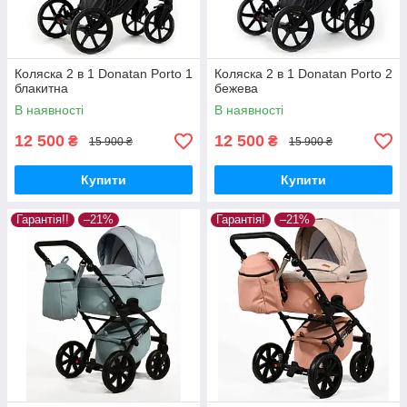
Коляска 2 в 1 Donatan Porto 1
Коляска 2 в 1 Donatan Porto 2
блакитна
бежева
В наявності
В наявності
12 500
12 500
₴
₴
15 900 ₴
15 900 ₴
Купити
Купити
Гарантія!!
–21%
Гарантія!
–21%