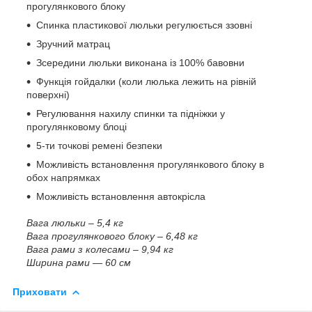
прогулянкового блоку
Спинка пластикової люльки регулюється ззовні
Зручний матрац
Зсередини люльки виконана із 100% бавовни
Функція гойдалки (коли люлька лежить на рівній
поверхні)
Регулювання нахилу спинки та підніжки у
прогулянковому блоці
5-ти точкові ремені безпеки
Можливість встановлення прогулянкового блоку в
обох напрямках
Можливість встановлення автокрісла
Вага люльки – 5,4 кг
Вага прогулянкового блоку – 6,48 кг
Вага рами з колесами – 9,94 кг
Ширина рами — 60 см
Приховати