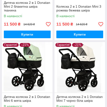
Дитяча коляска 2 в 1 Donatan
Mini 2 блакитна шкіра
Коляска 2 в 1 Donatan Mini 3
тканина
рожева бежева шкіра
В наявності
В наявності
11 500
11 500
₴
₴
14 620 ₴
14 620 ₴
Купити
Купити
Гарантія!
–21%
Гарантія!
–21%
Дитяча коляска 2 в 1 Donatan
Дитяча коляска 2 в 1 Donatan
Mini 6 мята шкіра
Mini 7 чорно біла шкіра
В наявності
В наявності