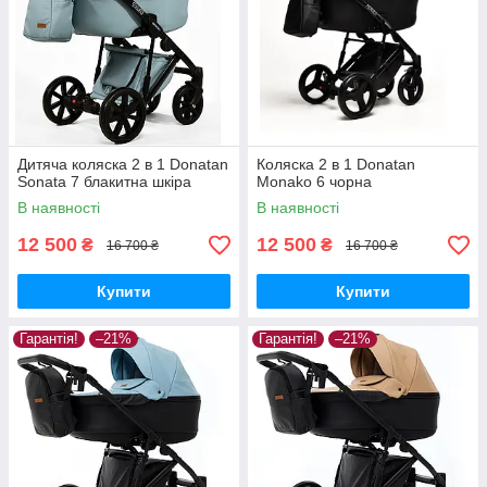
Дитяча коляска 2 в 1 Donatan
Коляска 2 в 1 Donatan
Sonata 7 блакитна шкіра
Monako 6 чорна
В наявності
В наявності
12 500
12 500
₴
₴
16 700 ₴
16 700 ₴
Купити
Купити
Гарантія!
–21%
Гарантія!
–21%