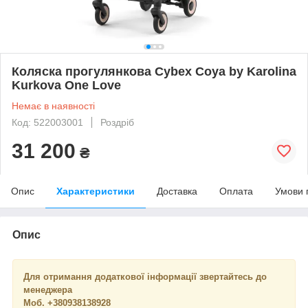
Коляска прогулянкова Cybex Coya by Karolina
Kurkova One Love
Немає в наявності
Код: 522003001
Роздріб
31 200
₴
Опис
Характеристики
Доставка
Оплата
Умови 
Опис
Для отримання додаткової інформації звертайтесь до
менеджера
Моб. +380938138928