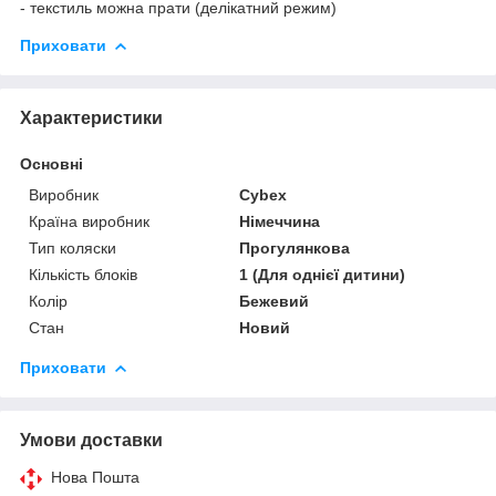
- текстиль можна прати (делікатний режим)
Приховати
Характеристики
Основні
Виробник
Cybex
Країна виробник
Німеччина
Тип коляски
Прогулянкова
Кількість блоків
1 (Для однієї дитини)
Колір
Бежевий
Стан
Новий
Приховати
Умови доставки
Нова Пошта