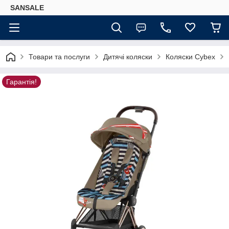
SANSALE
Товари та послуги
Дитячі коляски
Коляски Cybex
Гарантія!