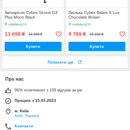
Автокрісло Cybex Sirona G3
Люлька Cybex Balios S Lux
Plus Moon Black
Chocolate Brown
В наявності
В наявності
13 699
9 789
₴
₴
14 200 ₴
10 100 ₴
Купити
Купити
Показати ще
Про нас
95% позитивних з 109 відгуків за рік
Працює з 15.03.2023
м. Київ
Київ, Україна
Контакти