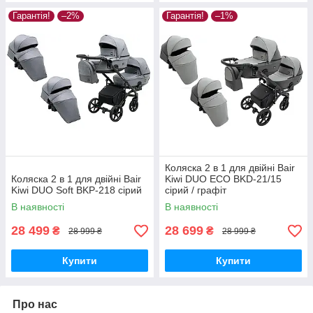
Гарантія!
–2%
Гарантія!
–1%
Коляска 2 в 1 для двійні Bair
Коляска 2 в 1 для двійні Bair
Kiwi DUO ECO BKD-21/15
Kiwi DUO Soft BKP-218 сірий
сірий / графіт
В наявності
В наявності
28 499
28 699
₴
₴
28 999 ₴
28 999 ₴
Купити
Купити
Про нас