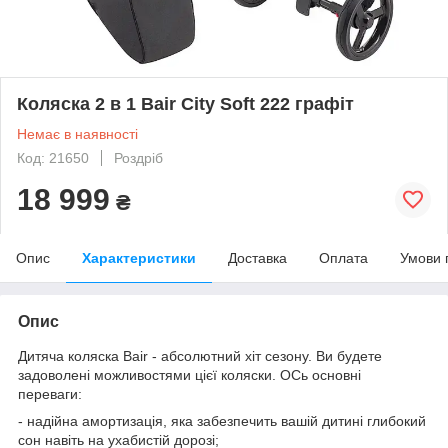
Коляска 2 в 1 Bair City Soft 222 графіт
Немає в наявності
Код: 21650
Роздріб
18 999
₴
Опис
Характеристики
Доставка
Оплата
Умови 
Опис
Дитяча коляска Bair - абсолютний хіт сезону. Ви будете
задоволені можливостями цієї коляски. ОСь основні
переваги:
- надійна амортизація, яка забезпечить вашій дитині глибокий
сон навіть на ухабистій дорозі;