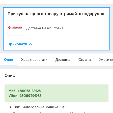
При купівлі цього товару отримайте подарунок
Доставка Безкоштовна
Приховати
Опис
Характеристики
Доставка
Оплата
Умови п
Опис
Моб. +380938138928
Viber +380997904082
Тип: Універсальна коляска 2 в 1