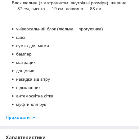
Блок люлька (з матрациком, внутрішні розміри): ширина
— 37 см, висота — 19 см, довжина — 83 см
універсальний блок (люлька + прогулянка)
шасі
сумка для мами
бампер
матрацик
дощовик
накидка від вітру
підсклянник
антемоскітна сітка
муфти для рук
Приховати
Характеристики