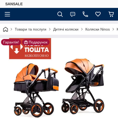
SANSALE
Товари та послуги
Дитячі коляски
Коляски Ninos
Гарантія!
Подарунок