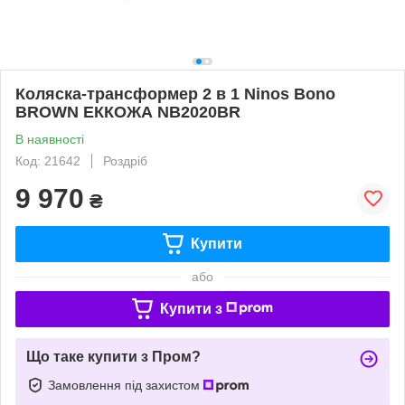
Коляска-трансформер 2 в 1 Ninos Bono
BROWN ЕККОЖА NB2020BR
В наявності
Код: 21642
Роздріб
9 970
₴
Купити
або
Купити з
Що таке купити з Пром?
Замовлення під захистом