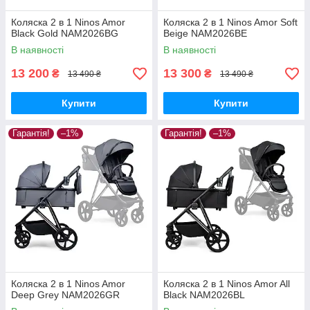
Коляска 2 в 1 Ninos Amor
Коляска 2 в 1 Ninos Amor Soft
Black Gold NAM2026BG
Beige NAM2026BE
В наявності
В наявності
13 200
13 300
₴
₴
13 490 ₴
13 490 ₴
Купити
Купити
Гарантія!
–1%
Гарантія!
–1%
Коляска 2 в 1 Ninos Amor
Коляска 2 в 1 Ninos Amor All
Deep Grey NAM2026GR
Black NAM2026BL