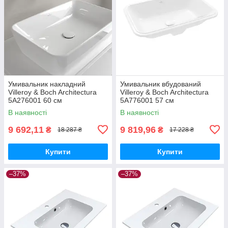
Умивальник накладний
Умивальник вбудований
Villeroy & Boch Architectura
Villeroy & Boch Architectura
5A276001 60 см
5A776001 57 см
В наявності
В наявності
9 692,11
9 819,96
₴
₴
18 287 ₴
17 228 ₴
Купити
Купити
–37%
–37%