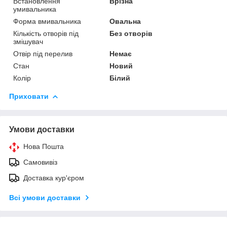
Встановлення
Врізна
умивальника
Форма вмивальника
Овальна
Кількість отворів під
Без отворів
змішувач
Отвір під перелив
Немає
Стан
Новий
Колір
Білий
Приховати
Умови доставки
Нова Пошта
Самовивіз
Доставка кур'єром
Всі умови доставки