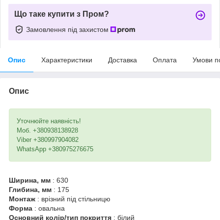
Що таке купити з Пром?
Замовлення під захистом
Опис
Характеристики
Доставка
Оплата
Умови п
Опис
Уточнюйте наявність!
Моб. +380938138928
Viber +380997904082
WhatsApp +380975276675
Ширина, мм
: 630
Глибина, мм
: 175
Монтаж
: врізний під стільницю
Форма
: овальна
Основний колір/тип покриття
: білий