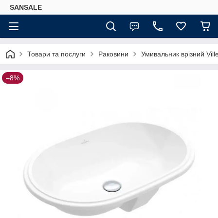
SANSALE
Товари та послуги
Раковини
Умивальник врізний Vill
–8%