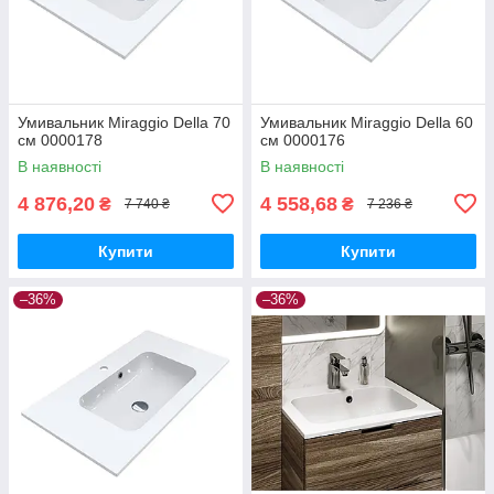
Умивальник Miraggio Della 70
Умивальник Miraggio Della 60
см 0000178
см 0000176
В наявності
В наявності
4 876,20
4 558,68
₴
₴
7 740 ₴
7 236 ₴
Купити
Купити
–36%
–36%