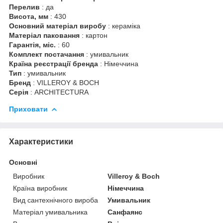
Перелив
: да
Висота, мм
: 430
Основний матеріал виробу
: кераміка
Матеріал паковання
: картон
Гарантія, міс.
: 60
Комплект постачання
: умивальник
Країна реєстрації бренда
: Німеччина
Тип
: умивальник
Бренд
: VILLEROY & BOCH
Серія
: ARCHITECTURA
Приховати
Характеристики
Основні
Виробник
Villeroy & Boch
Країна виробник
Німеччина
Вид сантехнічного вироба
Умивальник
Матеріал умивальника
Санфаянс