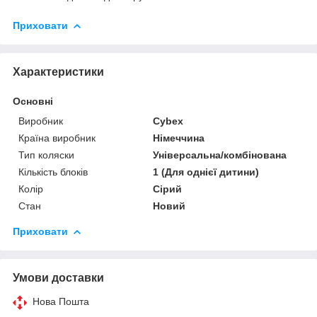
Приховати
Характеристики
Основні
Виробник
Cybex
Країна виробник
Німеччина
Тип коляски
Універсальна/комбінована
Кількість блоків
1 (Для однієї дитини)
Колір
Сірий
Стан
Новий
Приховати
Умови доставки
Нова Пошта