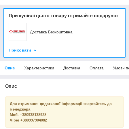
При купівлі цього товару отримайте подарунок
Доставка Безкоштовна
Приховати
Опис
Характеристики
Доставка
Оплата
Умови п
Опис
Для отримання додаткової інформації звертайтесь до
менеджера
Моб. +380938138928
Viber +380997904082