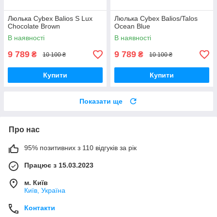
Люлька Cybex Balios S Lux
Люлька Cybex Balios/Talos
Chocolate Brown
Ocean Blue
В наявності
В наявності
9 789
9 789
₴
₴
10 100 ₴
10 100 ₴
Купити
Купити
Показати ще
Про нас
95% позитивних з 110 відгуків за рік
Працює з 15.03.2023
м. Київ
Київ, Україна
Контакти