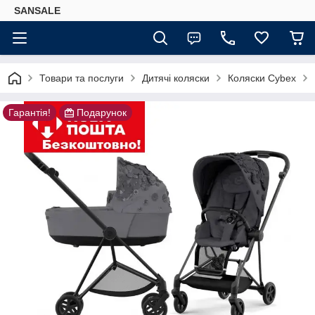
SANSALE
Товари та послуги
Дитячі коляски
Коляски Cybex
Гарантія!
Подарунок