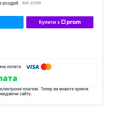
в роздріб
Код:
21299
Купити з
 електронні платежі. Тепер ви можете купити
окидаючи сайту.