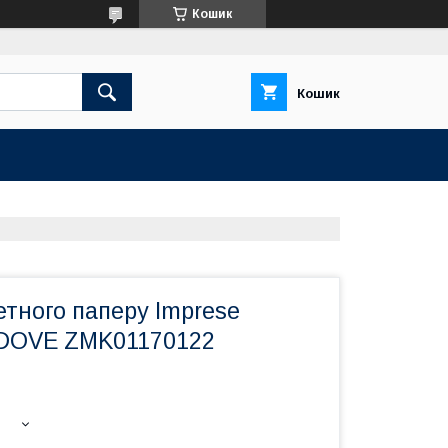
Кошик
Кошик
тного паперу Imprese
DOVE ZMK01170122