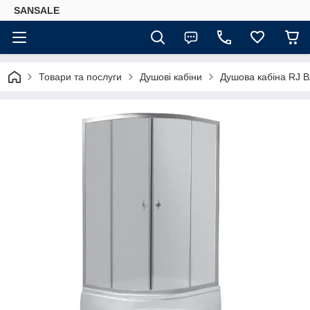
SANSALE
Товари та послуги
Душові кабіни
Душова кабіна RJ 