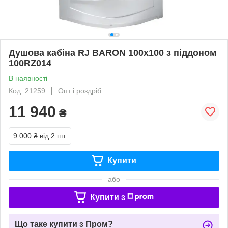
Душова кабіна RJ BARON 100х100 з піддоном
100RZ014
В наявності
Код: 21259
Опт і роздріб
11 940
₴
9 000 ₴
від 2 шт.
Купити
або
Купити з
Що таке купити з Пром?