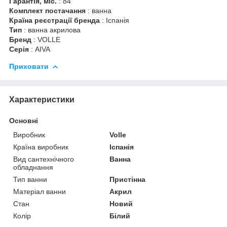
Гарантія, міс.
: 84
Комплект постачання
: ванна
Країна реєстрації бренда
: Іспанія
Тип
: ванна акрилова
Бренд
: VOLLE
Серія
: AIVA
Приховати
Характеристики
Основні
Виробник
Volle
Країна виробник
Іспанія
Вид сантехнічного
Ванна
обладнання
Тип ванни
Пристінна
Матеріал ванни
Акрил
Стан
Новий
Колір
Білий