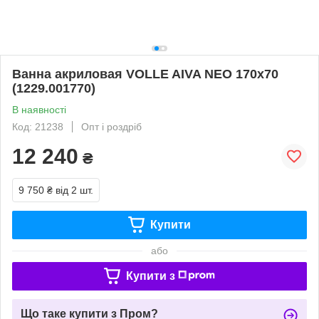
Ванна акриловая VOLLE AIVA NEO 170х70
(1229.001770)
В наявності
Код: 21238
Опт і роздріб
12 240
₴
9 750 ₴
від 2 шт.
Купити
або
Купити з
Що таке купити з Пром?