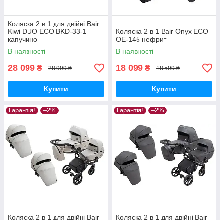
Коляска 2 в 1 для двійні Bair
Kiwi DUO ECO BKD-33-1
Коляска 2 в 1 Bair Onyx ECO
капучино
OE-145 нефрит
В наявності
В наявності
28 099
18 099
₴
₴
28 999 ₴
18 599 ₴
Купити
Купити
Гарантія!
–2%
Гарантія!
–2%
Коляска 2 в 1 для двійні Bair
Коляска 2 в 1 для двійні Bair