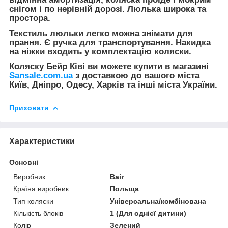
снігом і по нерівній дорозі. Люлька широка та
простора.
Текстиль люльки легко можна знімати для
прання. Є ручка для транспортування. Накидка
на ніжки входить у комплектацію коляски.
Коляску Бейр Ківі ви можете купити в магазині
Sansale.com.ua
з доставкою до вашого міста
Київ, Дніпро, Одесу, Харків та інші міста України.
Приховати
Характеристики
Основні
Виробник
Bair
Країна виробник
Польща
Тип коляски
Універсальна/комбінована
Кількість блоків
1 (Для однієї дитини)
Колір
Зелений