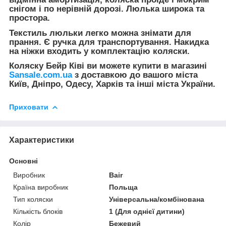
снігом і по нерівній дорозі. Люлька широка та
простора.
Текстиль люльки легко можна знімати для
прання. Є ручка для транспортування. Накидка
на ніжки входить у комплектацію коляски.
Коляску Бейр Ківі ви можете купити в магазині
Sansale.com.ua
з доставкою до вашого міста
Київ, Дніпро, Одесу, Харків та інші міста України.
Приховати
Характеристики
Основні
Виробник
Bair
Країна виробник
Польща
Тип коляски
Універсальна/комбінована
Кількість блоків
1 (Для однієї дитини)
Колір
Бежевий