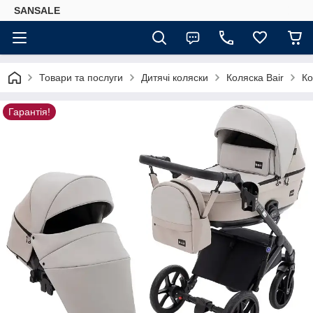
SANSALE
Товари та послуги
Дитячі коляски
Коляска Bair
Ко
Гарантія!