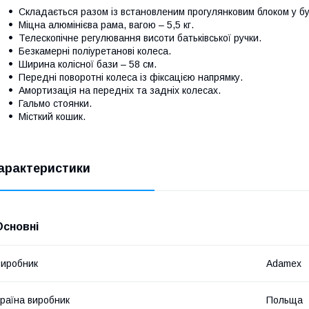
Складається разом із встановленим прогулянковим блоком у б
Міцна алюмінієва рама, вагою – 5,5 кг.
Телескопічне регулювання висоти батьківської ручки.
Безкамерні поліуретанові колеса.
Ширина колісної бази – 58 см.
Передні поворотні колеса із фіксацією напрямку.
Амортизація на передніх та задніх колесах.
Гальмо стоянки.
Місткий кошик.
арактеристики
Основні
иробник
Adamex
раїна виробник
Польща