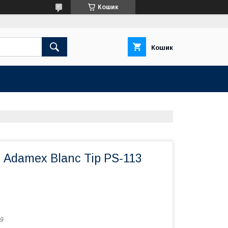
Кошик
Кошик
1 Adamex Blanc Tip PS-113
9