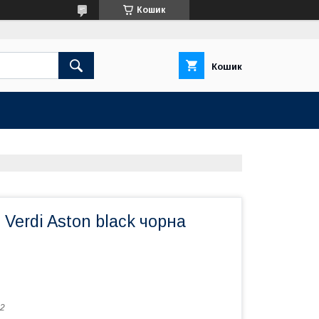
Кошик
Кошик
 Verdi Aston black чорна
2