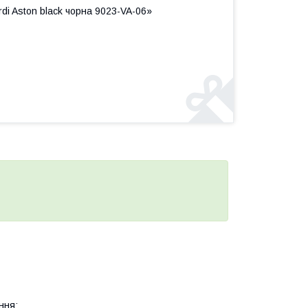
di Aston black чорна 9023-VA-06»
ння;