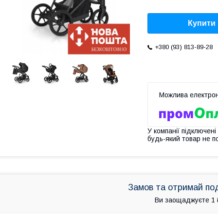
Купити
+380 (93) 813-89-28
У компанії підключені
будь-який товар не п
Замов та отримай по
Ви заощаджуєте 1 