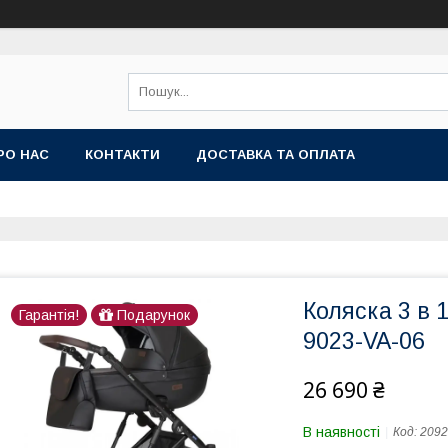
РО НАС
КОНТАКТИ
ДОСТАВКА ТА ОПЛАТА
Коляска 3 в 1
Гарантія!
Подарунок
9023-VA-06
26 690 ₴
В наявності
Код:
2092