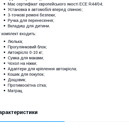
Має сертифікат європейського якості ECE R44/04;
Установка в автомобілі вперед спиною;
3-точкові ремені безпеки;
Ручка для перенесення;
Вкладиш для дитини.
 комплект входить:
Люлька;
Прогулянковий блок;
Автокрісло 0-10 кг;
Сумка для маками;
Чохол на ніжки;
Адаптери для кріплення автокрісла;
Кошик для покупок;
Дощовик;
Протимоскітна сітка;
Матрац
арактеристики