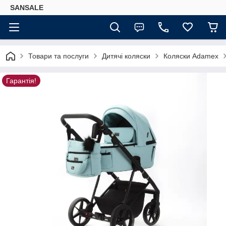
SANSALE
Товари та послуги
Дитячі коляски
Коляски Adamex
Гарантія!