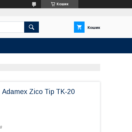
Кошик
Кошик
1 Adamex Zico Tip TK-20
8