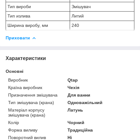
Тип вироби
Змішувач
Тип излива
Литий
Ширина виробу, мм
240
Приховати
Характеристики
Основні
Виробник
Qtap
Країна виробник
Чехія
Призначення змішувача
Для ванни
Тип змішувача (крана)
Одноважільний
Матеріал корпусу
Латунь
змішувача (крана)
Колір
Чорний
Форма виливу
Традиційна
Поворотний вилив
Ні