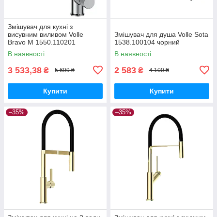
Змішувач для кухні з
висувним виливом Volle
Змішувач для душа Volle Sota
Bravo M 1550.110201
1538.100104 чорний
В наявності
В наявності
3 533,38
2 583
₴
₴
5 699 ₴
4 100 ₴
Купити
Купити
–35%
–35%