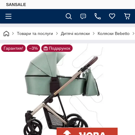
SANSALE
Товари та послуги
Дитячі коляски
Коляски Bebetto
Гарантия!
–3%
Подарунок