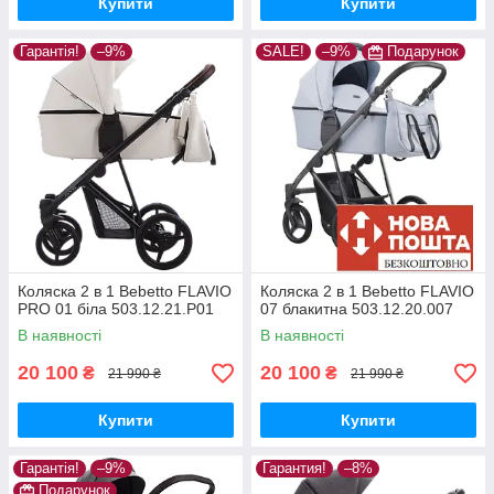
Купити
Купити
Гарантія!
–9%
SALE!
–9%
Подарунок
Коляска 2 в 1 Bebetto FLAVIO
Коляска 2 в 1 Bebetto FLAVIO
PRO 01 біла 503.12.21.P01
07 блакитна 503.12.20.007
В наявності
В наявності
20 100
20 100
₴
₴
21 990 ₴
21 990 ₴
Купити
Купити
Гарантія!
–9%
Гарантия!
–8%
Подарунок