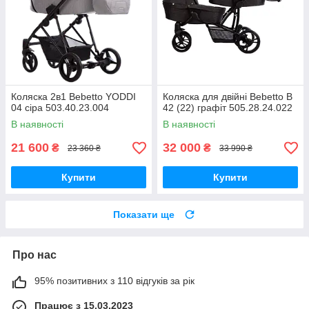
Коляска 2в1 Bebetto YODDI
Коляска для двійні Bebetto B
04 сіра 503.40.23.004
42 (22) графіт 505.28.24.022
В наявності
В наявності
21 600
32 000
₴
₴
23 360 ₴
33 990 ₴
Купити
Купити
Показати ще
Про нас
95% позитивних з 110 відгуків за рік
Працює з 15.03.2023