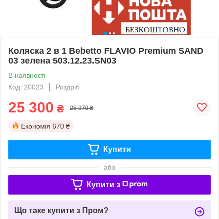
Коляска 2 в 1 Bebetto FLAVIO Premium SAND
03 зелена 503.12.23.SN03
В наявності
Код: 20023
Роздріб
25 300
₴
25 970 ₴
Економія
670 ₴
Купити
або
Купити з
Що таке купити з Пром?