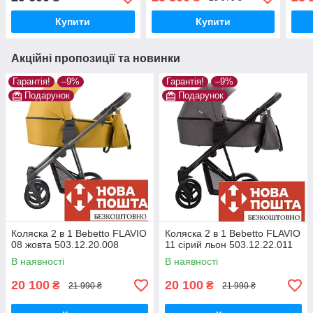
Купити
Купити
Акційні пропозиції та новинки
Гарантія!
–9%
Гарантія!
–9%
Подарунок
Подарунок
Коляска 2 в 1 Bebetto FLAVIO
Коляска 2 в 1 Bebetto FLAVIO
08 жовта 503.12.20.008
11 сірий льон 503.12.22.011
В наявності
В наявності
20 100
20 100
₴
₴
21 990 ₴
21 990 ₴