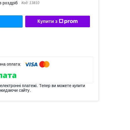
в роздріб
Код:
13810
Купити з
 електронні платежі. Тепер ви можете купити
окидаючи сайту.