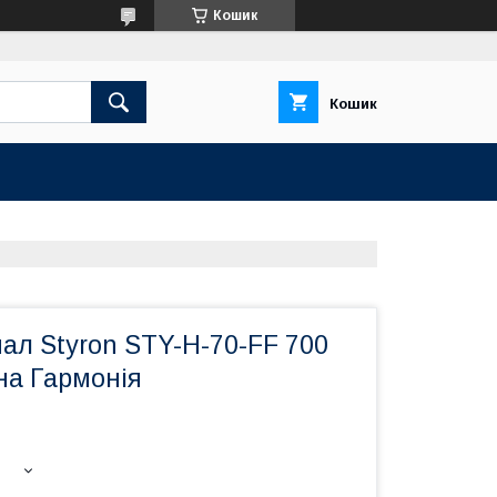
Кошик
Кошик
ал Styron STY-H-70-FF 700
на Гармонія