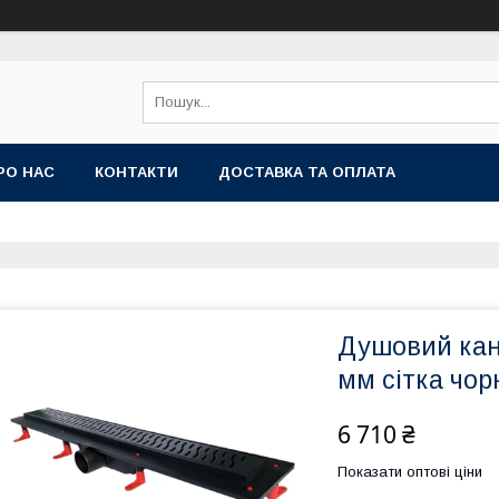
РО НАС
КОНТАКТИ
ДОСТАВКА ТА ОПЛАТА
Душовий кан
мм сітка чор
6 710 ₴
Показати оптові ціни