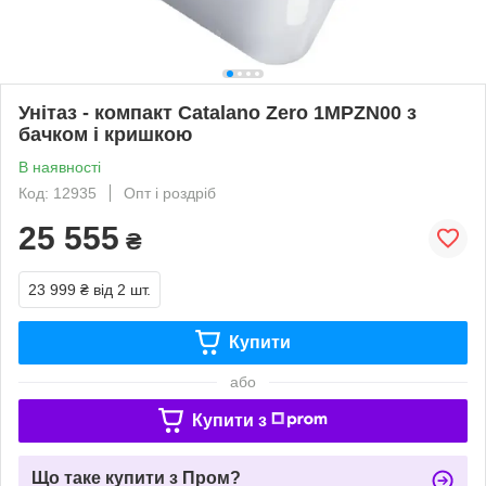
Унітаз - компакт Catalano Zero 1MPZN00 з
бачком і кришкою
В наявності
Код: 12935
Опт і роздріб
25 555
₴
23 999 ₴
від 2 шт.
Купити
або
Купити з
Що таке купити з Пром?