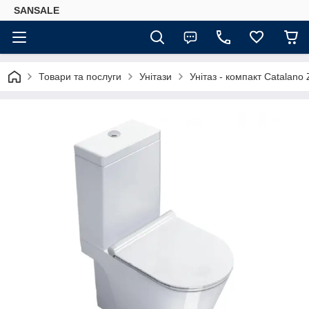
SANSALE
Товари та послуги
Унітази
Унітаз - компакт Catalan