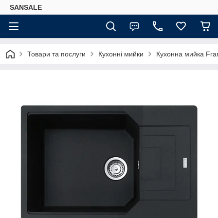
SANSALE
Товари та послуги
Кухонні мийки
Кухонна мийка Fran