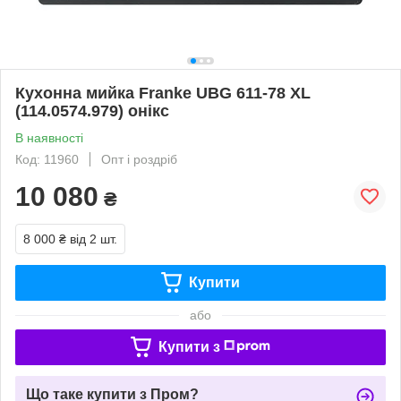
Кухонна мийка Franke UBG 611-78 XL
(114.0574.979) онікс
В наявності
Код: 11960
Опт і роздріб
10 080
₴
8 000 ₴
від 2 шт.
Купити
або
Купити з
Що таке купити з Пром?