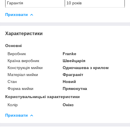
Гарантія
10 років
Приховати
Характеристики
Основні
Виробник
Franke
Країна виробник
Швейцарія
Конструкція мийки
Одночашева з крилом
Матеріал мийки
Фраграніт
Стан
Новий
Форма мийки
Прямокутна
Користувальницькі характеристики
Колір
Онікс
Приховати