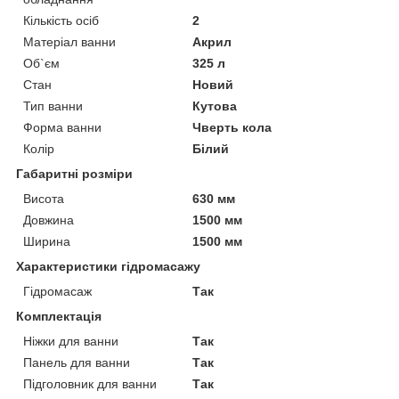
Кількість осіб
2
Матеріал ванни
Акрил
Об`єм
325 л
Стан
Новий
Тип ванни
Кутова
Форма ванни
Чверть кола
Колір
Білий
Габаритні розміри
Висота
630 мм
Довжина
1500 мм
Ширина
1500 мм
Характеристики гідромасажу
Гідромасаж
Так
Комплектація
Ніжки для ванни
Так
Панель для ванни
Так
Підголовник для ванни
Так