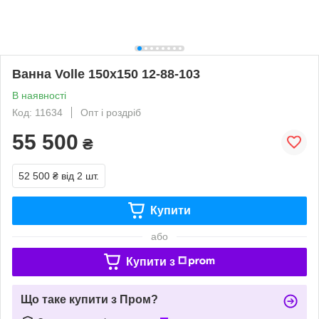
Ванна Volle 150x150 12-88-103
В наявності
Код: 11634
Опт і роздріб
55 500
₴
52 500 ₴
від 2 шт.
Купити
або
Купити з
Що таке купити з Пром?