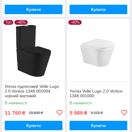
Купити
Купити
Топ
–40%
–40%
Унітаз підлоговий Volle Lugo
2.0 Vortice 1348.002004
Унітаз Volle Lugo 2.0 Vortice
чорний матовий
1348.001000
В наявності
В наявності
11 760
5 589
₴
₴
19 600 ₴
9 315 ₴
Купити
Купити