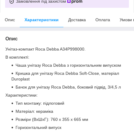
Замовлення під захистом
Опис
Характеристики
Доставка
Оплата
Умови 
Опис
Унітаз-компакт Roca Debba A34P998000.
В комплекті:
Чаша унітазу Roca Debba з горизонтальним випуском
Кришка для унітазу Roca Debba Soft-Close, матеріал
Duroplast
Бачок для унітазу Roca Debba, боковий підвід, 3/4,5 л
Характеристики:
Тип монтажу: підлоговий
Матеріал: кераміка
Розміри (ВхШхГ): 760 х 355 х 665 мм
Горизонтальний випуск