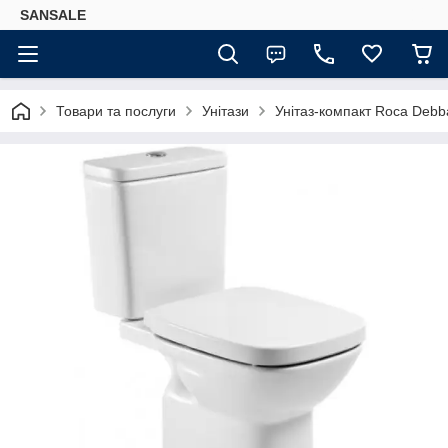
SANSALE
Товари та послуги
Унітази
Унітаз-компакт Roca Deb