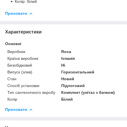
Колір: білий
Приховати
Характеристики
Основні
Виробник
Roca
Країна виробник
Іспанія
Безобідковий
Ні
Випуск (злив)
Горизонтальний
Стан
Новий
Спосіб установки
Підлоговий
Тип сантехнічного виробу
Комплект (унітаз з бачком)
Колір
Білий
Приховати