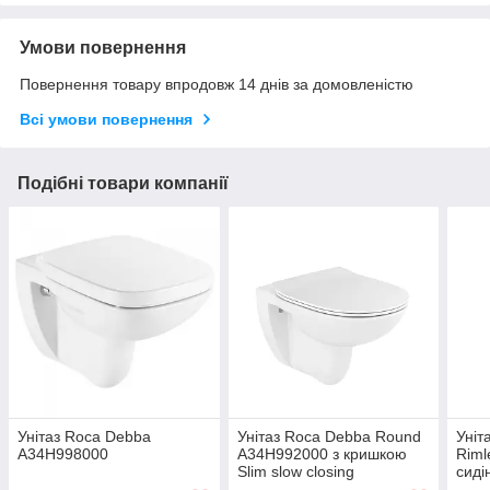
Умови повернення
Повернення товару впродовж 14 днів за домовленістю
Всі умови повернення
Подібні товари компанії
Унітаз Roca Debba
Унітаз Roca Debba Round
Уніт
A34H998000
A34H992000 з кришкою
Riml
Slim slow closing
сиді