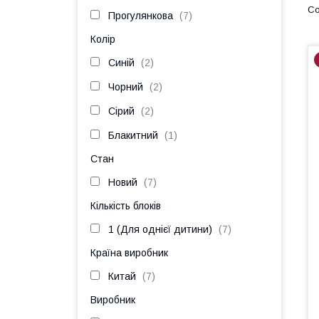
Прогулянкова
7
Колір
Синій
2
Чорний
2
Сірий
2
Блакитний
1
Стан
Новий
7
Кількість блоків
1 (Для однієї дитини)
7
Країна виробник
Китай
7
Виробник