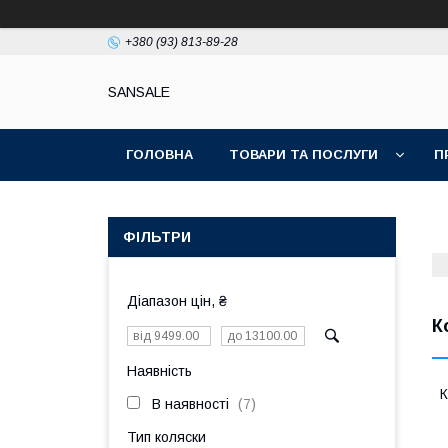
+380 (93) 813-89-28
SANSALE
ГОЛОВНА
ТОВАРИ ТА ПОСЛУГИ
П
ФІЛЬТРИ
Діапазон цін, ₴
К
Наявність
К
В наявності
7
Тип коляски