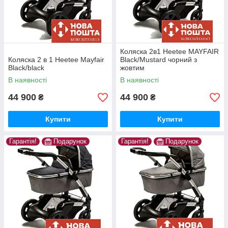
Коляска 2в1 Heetee MAYFAIR
Коляска 2 в 1 Heetee Mayfair
Black/Mustard чорний з
Black/black
жовтим
В наявності
В наявності
44 900
44 900
₴
₴
Купити
Купити
Гарантія!
Подарунок
Гарантія!
Подарунок