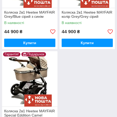
Коляска 2в1 Heetee MAYFAIR
Коляска 2в1 Heetee MAYFAIR
Grey/Blue сірий з синім
колір Grey/Grey сірий
В наявності
В наявності
44 900
44 900
₴
₴
Купити
Купити
Гарантія!
Подарунок
Коляска 2в1 Heetee MAYFAIR
Special Eddition Camel