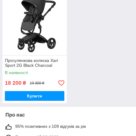
Прогулянкова коляска Xari
Sport 2G Black Charcoal
В наявності
18 200
₴
19 300 ₴
Купити
Про нас
95% позитивних з 109 відгуків за рік