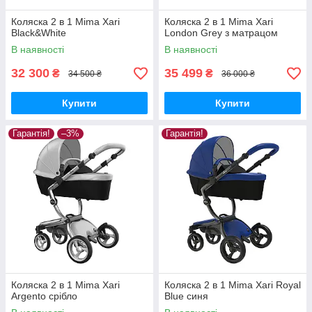
Коляска 2 в 1 Mima Xari
Коляска 2 в 1 Mima Xari
Black&White
London Grey з матрацом
В наявності
В наявності
32 300
35 499
₴
₴
34 500 ₴
36 000 ₴
Купити
Купити
Гарантія!
–3%
Гарантія!
Коляска 2 в 1 Mima Xari
Коляска 2 в 1 Mima Xari Royal
Argento срібло
Blue синя